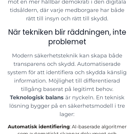
mot en mer hållbar demokrati i den digitala
tidsåldern, där varje medborgare har både
rätt till insyn och rätt till skydd.
När tekniken blir räddningen, inte
problemet
Modern säkerhetsteknik kan skapa både
transparens och skydd. Automatiserade
system för att identifiera och skydda känslig
information. Möjlighet till differentierad
tillgång baserat på legitimt behov.
Teknologisk balans
är nyckeln. En teknisk
lösning bygger på en säkerhetsmodell i tre
lager:
Automatisk identifiering
: AI-baserade algoritmer
som automatiskt skannar dokument och