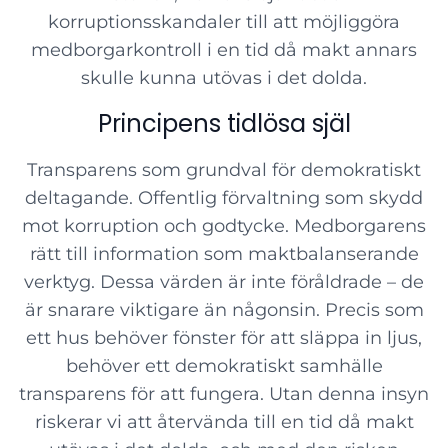
korruptionsskandaler till att möjliggöra
medborgarkontroll i en tid då makt annars
skulle kunna utövas i det dolda.
Principens tidlösa själ
Transparens som grundval för demokratiskt
deltagande. Offentlig förvaltning som skydd
mot korruption och godtycke. Medborgarens
rätt till information som maktbalanserande
verktyg. Dessa värden är inte föråldrade – de
är snarare viktigare än någonsin. Precis som
ett hus behöver fönster för att släppa in ljus,
behöver ett demokratiskt samhälle
transparens för att fungera. Utan denna insyn
riskerar vi att återvända till en tid då makt