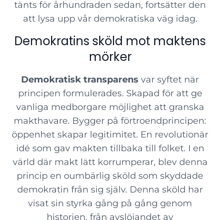
tänts för århundraden sedan, fortsätter den
att lysa upp vår demokratiska väg idag.
Demokratins sköld mot maktens
mörker
Demokratisk transparens
var syftet när
principen formulerades. Skapad för att ge
vanliga medborgare möjlighet att granska
makthavare. Bygger på förtroendprincipen:
öppenhet skapar legitimitet. En revolutionär
idé som gav makten tillbaka till folket. I en
värld där makt lätt korrumperar, blev denna
princip en oumbärlig sköld som skyddade
demokratin från sig själv. Denna sköld har
visat sin styrka gång på gång genom
historien, från avslöjandet av