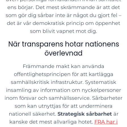
ens börjar. Det mest skrämmande är att det
som gör dig sårbar inte är något du gjort fel –
det är vår demokratisk princip om öppenhet
som blivit vapnet mot dig.
När transparens hotar nationens
överlevnad
Främmande makt kan använda
offentlighetsprincipen för att kartlägga
samhällskritisk infrastruktur. Systematisk
insamling av information om nyckelpersoner
inom försvar och samhällsservice. Sårbarheter
som kan utnyttjas för att underminera
nationell säkerhet.
Strategisk sårbarhet
är
kanske det mest allvarliga hotet.
FRA har i