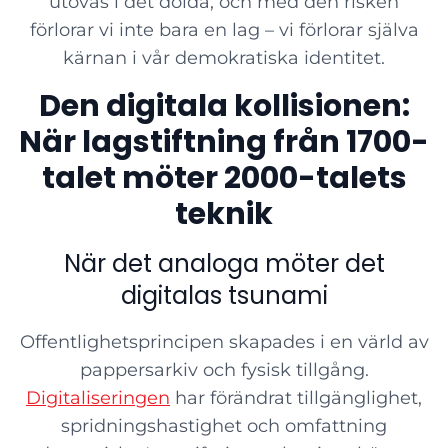
utövas i det dolda, och med den risken
förlorar vi inte bara en lag – vi förlorar själva
kärnan i vår demokratiska identitet.
Den digitala kollisionen:
När lagstiftning från 1700-
talet möter 2000-talets
teknik
När det analoga möter det
digitalas tsunami
Offentlighetsprincipen skapades i en värld av
pappersarkiv och fysisk tillgång.
Digitaliseringen
har förändrat tillgänglighet,
spridningshastighet och omfattning