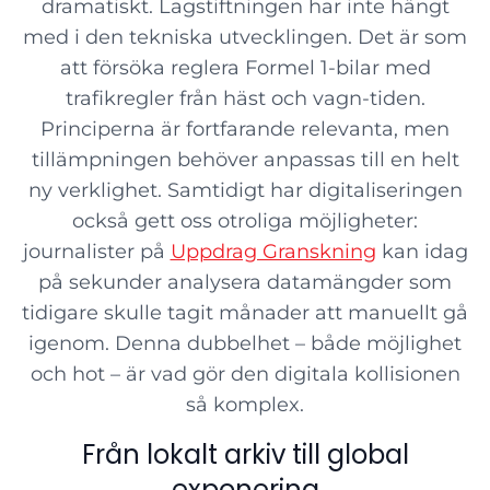
dramatiskt. Lagstiftningen har inte hängt
med i den tekniska utvecklingen. Det är som
att försöka reglera Formel 1-bilar med
trafikregler från häst och vagn-tiden.
Principerna är fortfarande relevanta, men
tillämpningen behöver anpassas till en helt
ny verklighet. Samtidigt har digitaliseringen
också gett oss otroliga möjligheter:
journalister på
Uppdrag Granskning
kan idag
på sekunder analysera datamängder som
tidigare skulle tagit månader att manuellt gå
igenom. Denna dubbelhet – både möjlighet
och hot – är vad gör den digitala kollisionen
så komplex.
Från lokalt arkiv till global
exponering