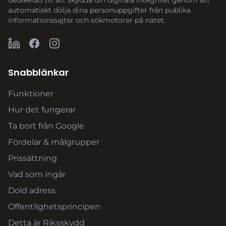
dedikerad till att skydda din digitala integritet genom att
automatiskt dölja dina personuppgifter från publika
informationssajter och sökmotorer på nätet.
Snabblänkar
Funktioner
Hur det fungerar
Ta bort från Google
Fördelar & målgrupper
Prissättning
Vad som ingår
Dold adress
Offentlighetsprincipen
Detta är Riksskydd