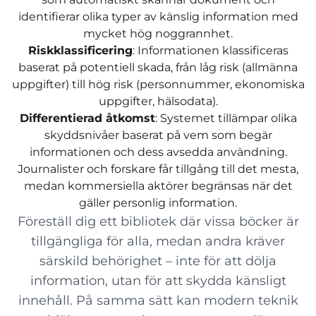
identifierar olika typer av känslig information med
mycket hög noggrannhet.
Riskklassificering
: Informationen klassificeras
baserat på potentiell skada, från låg risk (allmänna
uppgifter) till hög risk (personnummer, ekonomiska
uppgifter, hälsodata).
Differentierad åtkomst
: Systemet tillämpar olika
skyddsnivåer baserat på vem som begär
informationen och dess avsedda användning.
Journalister och forskare får tillgång till det mesta,
medan kommersiella aktörer begränsas när det
gäller personlig information.
Föreställ dig ett bibliotek där vissa böcker är
tillgängliga för alla, medan andra kräver
särskild behörighet – inte för att dölja
information, utan för att skydda känsligt
innehåll. På samma sätt kan modern teknik