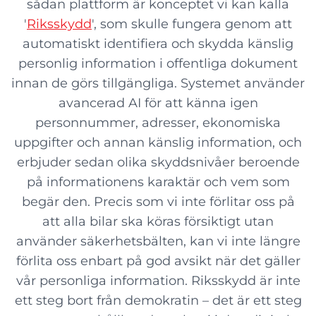
sådan plattform är konceptet vi kan kalla
'
Riksskydd
', som skulle fungera genom att
automatiskt identifiera och skydda känslig
personlig information i offentliga dokument
innan de görs tillgängliga. Systemet använder
avancerad AI för att känna igen
personnummer, adresser, ekonomiska
uppgifter och annan känslig information, och
erbjuder sedan olika skyddsnivåer beroende
på informationens karaktär och vem som
begär den. Precis som vi inte förlitar oss på
att alla bilar ska köras försiktigt utan
använder säkerhetsbälten, kan vi inte längre
förlita oss enbart på god avsikt när det gäller
vår personliga information. Riksskydd är inte
ett steg bort från demokratin – det är ett steg