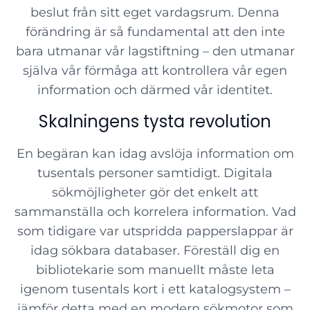
beslut från sitt eget vardagsrum. Denna
förändring är så fundamental att den inte
bara utmanar vår lagstiftning – den utmanar
själva vår förmåga att kontrollera vår egen
information och därmed vår identitet.
Skalningens tysta revolution
En begäran kan idag avslöja information om
tusentals personer samtidigt. Digitala
sökmöjligheter gör det enkelt att
sammanställa och korrelera information. Vad
som tidigare var utspridda papperslappar är
idag sökbara databaser. Föreställ dig en
bibliotekarie som manuellt måste leta
igenom tusentals kort i ett katalogsystem –
jämför detta med en modern sökmotor som