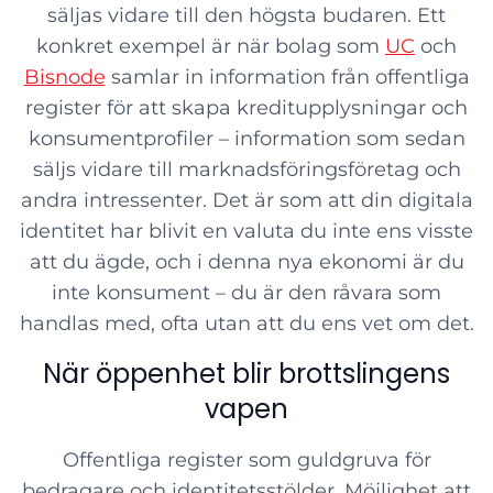
säljas vidare till den högsta budaren. Ett
konkret exempel är när bolag som
UC
och
Bisnode
samlar in information från offentliga
register för att skapa kreditupplysningar och
konsumentprofiler – information som sedan
säljs vidare till marknadsföringsföretag och
andra intressenter. Det är som att din digitala
identitet har blivit en valuta du inte ens visste
att du ägde, och i denna nya ekonomi är du
inte konsument – du är den råvara som
handlas med, ofta utan att du ens vet om det.
När öppenhet blir brottslingens
vapen
Offentliga register som guldgruva för
bedragare och identitetsstölder. Möjlighet att