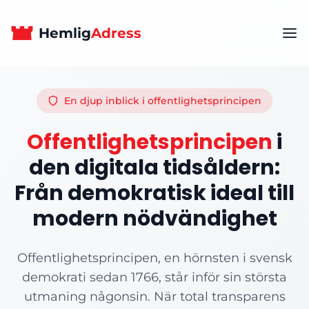
Hemlig
Adress
En djup inblick i offentlighetsprincipen
Offentlighetsprincipen
i
den digitala tidsåldern:
Från demokratisk ideal till
modern nödvändighet
Offentlighetsprincipen, en hörnsten i svensk
demokrati sedan 1766, står inför sin största
utmaning någonsin. När total transparens