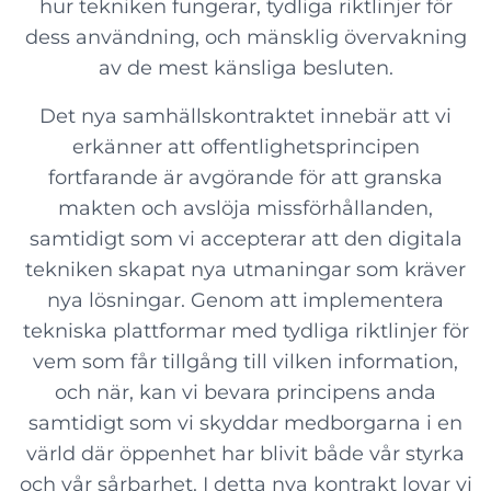
hur tekniken fungerar, tydliga riktlinjer för
dess användning, och mänsklig övervakning
av de mest känsliga besluten.
Det nya samhällskontraktet innebär att vi
erkänner att offentlighetsprincipen
fortfarande är avgörande för att granska
makten och avslöja missförhållanden,
samtidigt som vi accepterar att den digitala
tekniken skapat nya utmaningar som kräver
nya lösningar. Genom att implementera
tekniska plattformar med tydliga riktlinjer för
vem som får tillgång till vilken information,
och när, kan vi bevara principens anda
samtidigt som vi skyddar medborgarna i en
värld där öppenhet har blivit både vår styrka
och vår sårbarhet. I detta nya kontrakt lovar vi