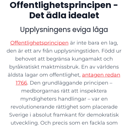
Offentlighetsprincipen -
Det ädla idealet
Upplysningens eviga låga
Offentlighetsprincipen
är inte bara en lag,
den är ett arv från upplysningstiden. Född ur
behovet att begränsa kungamakt och
byråkratiskt maktmissbruk. En av världens
äldsta lagar om offentlighet,
antagen redan
1766
. Den grundläggande principen –
medborgarnas rätt att inspektera
myndigheters handlingar – var en
revolutionerande rättighet som placerade
Sverige i absolut framkant för demokratisk
utveckling. Och precis som en fackla som