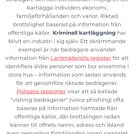
kartlägga individers ekonomi,
familjeförhållanden och vanor. Riktad
brottslighet baserad på information från
offentliga källor.
Kriminell kartläggning
har
blivit en industri i sig själv. Ett skrämmande
exempel är när bedragare använder
information från
Lantmäteriets register
för att
identifiera äldre personer som bor ensamma i
stora hus – information som sedan används
för att genomföra riktade bedrägerier.
Polisens rapporter
visar att så kallade
"vishing-bedrägerier" (voice phishing) ofta
baseras på information hämtade från
offentliga källor, där brottslingen redan
känner till offrets namn, adress och ibland
även personliga förhållanden innan samtalet