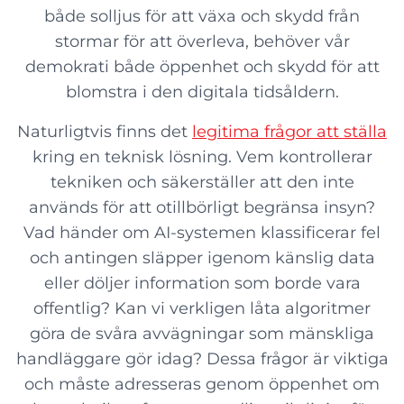
både solljus för att växa och skydd från
stormar för att överleva, behöver vår
demokrati både öppenhet och skydd för att
blomstra i den digitala tidsåldern.
Naturligtvis finns det
legitima frågor att ställa
kring en teknisk lösning. Vem kontrollerar
tekniken och säkerställer att den inte
används för att otillbörligt begränsa insyn?
Vad händer om AI-systemen klassificerar fel
och antingen släpper igenom känslig data
eller döljer information som borde vara
offentlig? Kan vi verkligen låta algoritmer
göra de svåra avvägningar som mänskliga
handläggare gör idag? Dessa frågor är viktiga
och måste adresseras genom öppenhet om